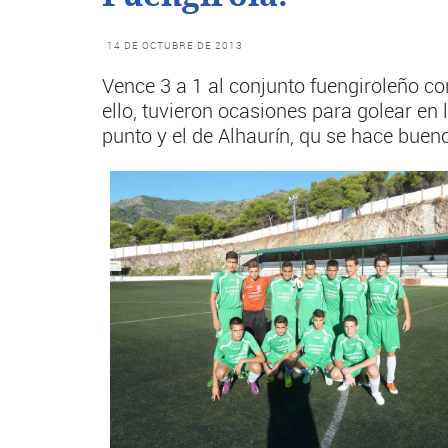
14 DE OCTUBRE DE 2013
Vence 3 a 1 al conjunto fuengiroleño c
ello, tuvieron ocasiones para golear en 
punto y el de Alhaurín, qu se hace buen