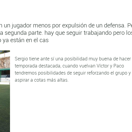
on un jugador menos por expulsión de un defensa. P
la segunda parte. hay que seguir trabajando pero lo
o ya están en el cas
Sergio tiene ante sí una posibilidad muy buena de hacer
temporada destacada, cuando vuelvan Víctor y Paco
tendremos posibilidades de seguir reforzando el grupo y
aspirar a cotas más altas.