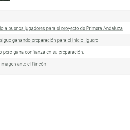
do a buenos jugadores para el proyecto de Primera Andaluza
s sigue ganando preparación para el inicio liguero
lo pero gana confianza en su preparación.
 imagen ante el Rincón