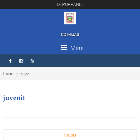
DEPORPANEL
CD MIJAS
Menu



Inicio
/ Equipo
juvenil
Inicio