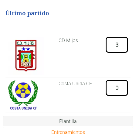
Último partido
-
CD Mijas
3
Costa Unida CF
0
Plantilla
Entrenamientos