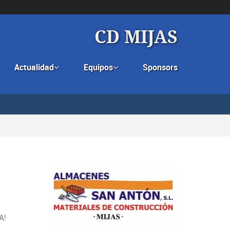
CD MIJAS
Actualidad
Equipos
Sponsors


A!