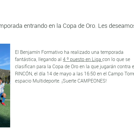
emporada entrando en la Copa de Oro. Les deseamo
El Benjamín Formativo ha realizado una temporada
fantástica, llegando al
4 º puesto en Liga
con lo que se
clasifican para la Copa de Oro en la que jugarán contra el
RINCÓN, el día
14 de mayo
a las
16:50
en el Campo Torr
espacio Multideporte.
¡Suerte CAMPEONES!