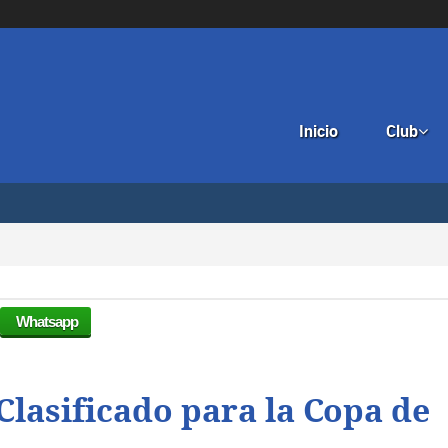
Inicio
Club

Whatsapp
lasificado para la Copa de