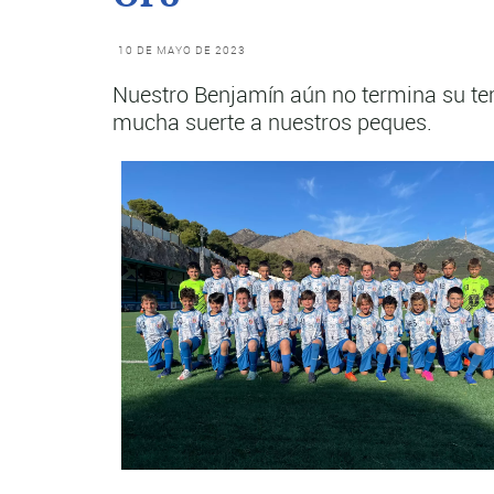
10 DE MAYO DE 2023
Nuestro Benjamín aún no termina su t
mucha suerte a nuestros peques.