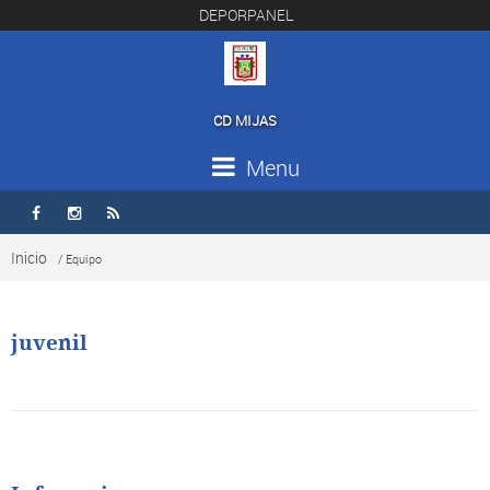
DEPORPANEL
CD MIJAS
Menu



Inicio
/ Equipo
juvenil