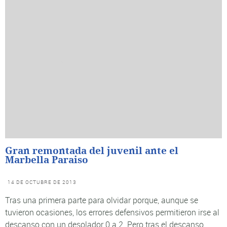
Gran remontada del juvenil ante el
Marbella Paraiso
14 DE OCTUBRE DE 2013
Tras una primera parte para olvidar porque, aunque se
tuvieron ocasiones, los errores defensivos permitieron irse al
descanso con un desolador 0 a 2. Pero tras el descanso