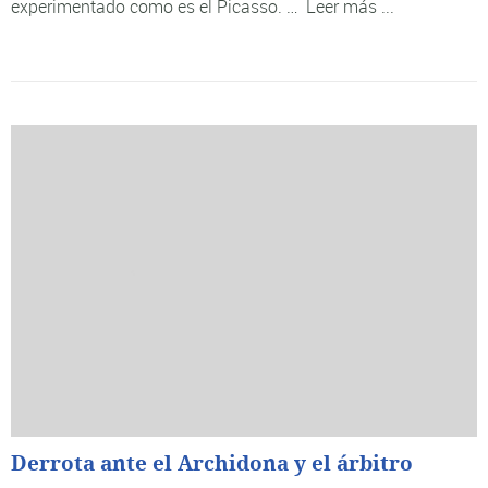
experimentado como es el Picasso. …
Leer más ...
Derrota ante el Archidona y el árbitro