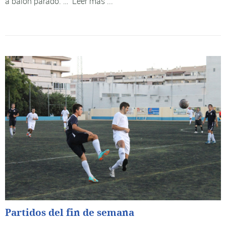
a balón parado. …
Leer más ...
Partidos del fin de semana