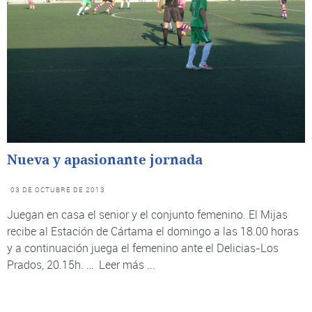
Nueva y apasionante jornada
03 DE OCTUBRE DE 2013
Juegan en casa el senior y el conjunto femenino. El Mijas
recibe al Estación de Cártama el domingo a las 18.00 horas
y a continuación juega el femenino ante el Delicias-Los
Prados, 20.15h. …
Leer más ...