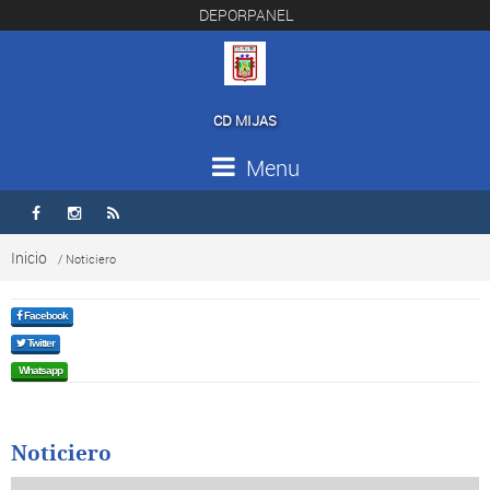
DEPORPANEL
CD MIJAS
Menu



Inicio
/ Noticiero
Facebook
Twitter
Whatsapp
Noticiero